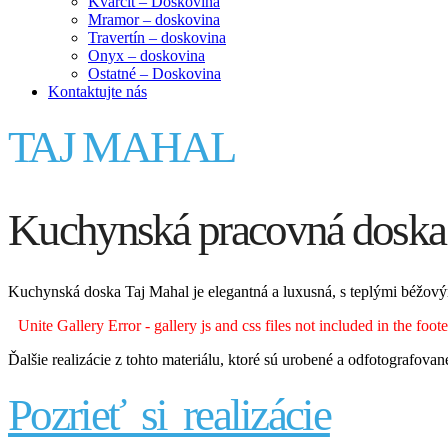
Kvarcit – Doskovina
Mramor – doskovina
Travertín – doskovina
Onyx – doskovina
Ostatné – Doskovina
Kontaktujte nás
TAJ MAHAL
Kuchynská pracovná doska
Kuchynská doska Taj Mahal je elegantná a luxusná, s teplými béžovým
Unite Gallery Error - gallery js and css files not included in the foo
Ďalšie realizácie z tohto materiálu, ktoré sú urobené a odfotografovan
Pozrieť si realizácie