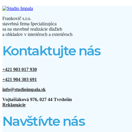
Frankovič s.r.o.
stavebná firma špecializujúca
sa na stavebné realizácie dlažieb
a obkladov v interiéroch a exteriéroch
Kontaktujte nás
+421 903 017 930
+421 904 303 691
info@studioimpala.sk
Vojtaššáková 976, 027 44 Tvrdošín
Reklamácie
Navštívte nás