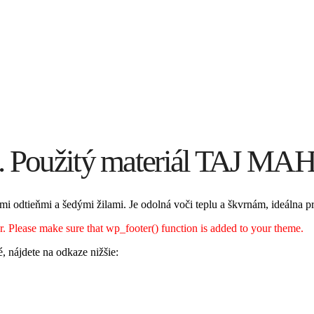
. Použitý materiál TAJ MA
i odtieňmi a šedými žilami. Je odolná voči teplu a škvrnám, ideálna 
ter. Please make sure that wp_footer() function is added to your theme.
é, nájdete na odkaze nižšie: