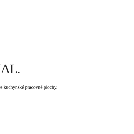
HAL.
pre kuchynské pracovné plochy.