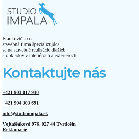
Frankovič s.r.o.
stavebná firma špecializujúca
sa na stavebné realizácie dlažieb
a obkladov v interiéroch a exteriéroch
Kontaktujte nás
+421 903 017 930
+421 904 303 691
info@studioimpala.sk
Vojtaššáková 976, 027 44 Tvrdošín
Reklamácie