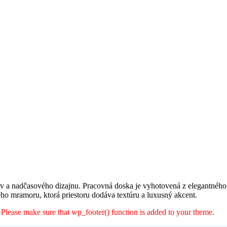
 a nadčasového dizajnu. Pracovná doska je vyhotovená z elegantného 
o mramoru, ktorá priestoru dodáva textúru a luxusný akcent.
er. Please make sure that wp_footer() function is added to your theme.