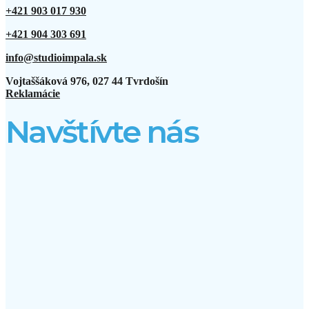
+421 903 017 930
+421 904 303 691
info@studioimpala.sk
Vojtaššáková 976, 027 44 Tvrdošín
Reklamácie
Navštívte nás