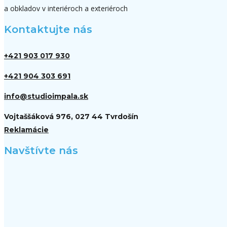
a obkladov v interiéroch a exteriéroch
Kontaktujte nás
+421 903 017 930
+421 904 303 691
info@studioimpala.sk
Vojtaššáková 976, 027 44 Tvrdošín
Reklamácie
Navštívte nás