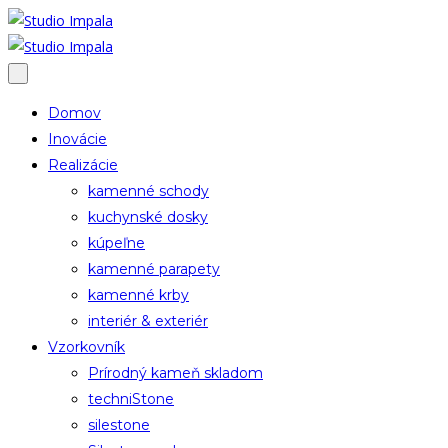
Domov
Inovácie
Realizácie
kamenné schody
kuchynské dosky
kúpeľne
kamenné parapety
kamenné krby
interiér & exteriér
Vzorkovník
Prírodný kameň skladom
techniStone
silestone