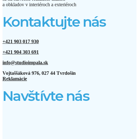
a obkladov v interiéroch a exteriéroch
Kontaktujte nás
+421 903 017 930
+421 904 303 691
info@studioimpala.sk
Vojtaššáková 976, 027 44 Tvrdošín
Reklamácie
Navštívte nás