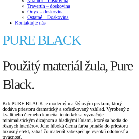
Mramor – doskovina
Travertín – doskovina
Onyx – doskovina
Ostatné – Doskovina
Kontaktujte nás
PURE BLACK
Použitý materiál žula, Pure
Black.
Krb PURE BLACK je moderným a štýlovým prvkom, ktorý
dodáva priestoru dramatický a sofistikovaný vzhľad. Vyrobený z
kvalitného čierneho kameňa, tento krb sa vyznačuje
minimalistickým dizajnom a hladkými líniami, ktoré sa hodia do
rôznych interiérov. Jeho hlboká čierna farba prináša do priestoru
luxusný efekt, zatiaľ čo materiál zabezpečuje vysokú odolnosť a
trvácnosť.