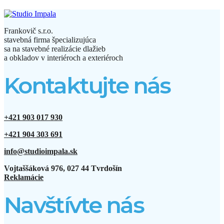
Frankovič s.r.o.
stavebná firma špecializujúca
sa na stavebné realizácie dlažieb
a obkladov v interiéroch a exteriéroch
Kontaktujte nás
+421 903 017 930
+421 904 303 691
info@studioimpala.sk
Vojtaššáková 976, 027 44 Tvrdošín
Reklamácie
Navštívte nás