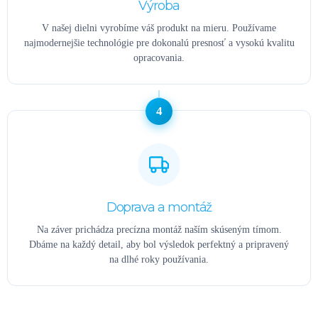
Výroba
V našej dielni vyrobíme váš produkt na mieru. Používame
najmodernejšie technológie pre dokonalú presnosť a vysokú kvalitu
opracovania.
4
Doprava a montáž
Na záver prichádza precízna montáž naším skúseným tímom.
Dbáme na každý detail, aby bol výsledok perfektný a pripravený
na dlhé roky používania.