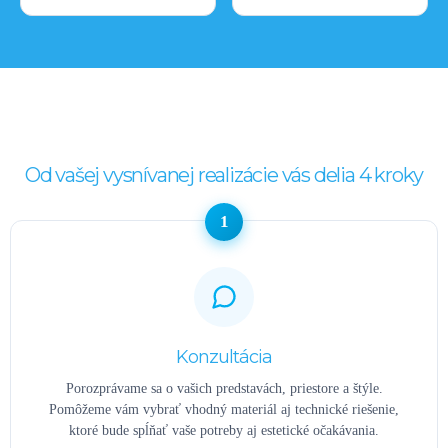
Od vašej vysnívanej realizácie vás delia 4 kroky
1
Konzultácia
Porozprávame sa o vašich predstavách, priestore a štýle.
Pomôžeme vám vybrať vhodný materiál aj technické riešenie,
ktoré bude spĺňať vaše potreby aj estetické očakávania.