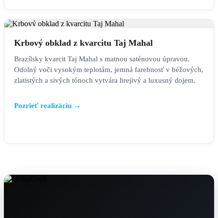
KRBOVÉ OBKLADY
Krbový obklad z kvarcitu Taj Mahal
Brazílsky kvarcit Taj Mahal s matnou saténovou úpravou.
Odolný voči vysokým teplotám, jemná farebnosť v béžových,
zlatistých a sivých tónoch vytvára hrejivý a luxusný dojem.
Pozrieť realizáciu →