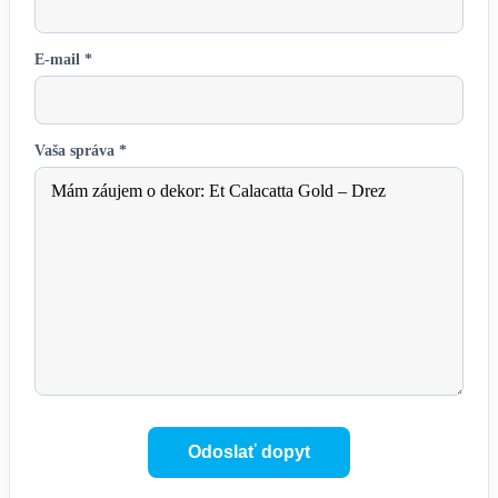
E-mail *
Vaša správa *