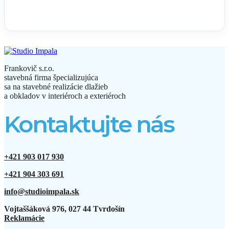
Frankovič s.r.o.
stavebná firma špecializujúca
sa na stavebné realizácie dlažieb
a obkladov v interiéroch a exteriéroch
Kontaktujte nás
+421 903 017 930
+421 904 303 691
info@studioimpala.sk
Vojtaššáková 976, 027 44 Tvrdošín
Reklamácie