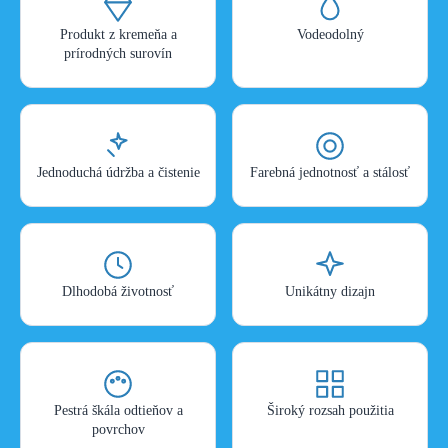
Produkt z kremeňa a
Vodeodolný
prírodných surovín
Jednoduchá údržba a čistenie
Farebná jednotnosť a stálosť
Dlhodobá životnosť
Unikátny dizajn
Pestrá škála odtieňov a
Široký rozsah použitia
povrchov