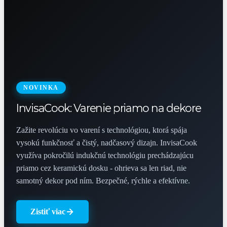
NOVINKA
InvisaCook: Varenie priamo na dekore
Zažite revolúciu vo varení s technológiou, ktorá spája
vysokú funkčnosť a čistý, nadčasový dizajn. InvisaCook
využíva pokročilú indukčnú technológiu prechádzajúcu
priamo cez keramickú dosku - ohrieva sa len riad, nie
samotný dekor pod ním. Bezpečné, rýchle a efektívne.
Zistiť viac