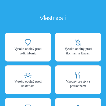
Vlastnosti
Vysoko odolný proti
Vysoko odolný proti
poškriabaniu
škvrnám a šťavám
Vysoko odolný proti
Vhodný pre styk s
baktériám
potravinami