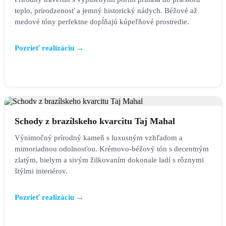
teplo, prirodzenosť a jemný historický nádych. Béžové až
medové tóny perfektne dopĺňajú kúpeľňové prostredie.
Pozrieť realizáciu →
SCHODY
Schody z brazílskeho kvarcitu Taj Mahal
Výnimočný prírodný kameň s luxusným vzhľadom a
mimoriadnou odolnosťou. Krémovo-béžový tón s decentným
zlatým, bielym a sivým žilkovaním dokonale ladí s rôznymi
štýlmi interiérov.
Pozrieť realizáciu →