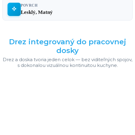
POVRCH
Lesklý, Matný
Drez integrovaný do pracovnej
dosky
Drez a doska tvoria jeden celok — bez viditeľných spojov,
s dokonalou vizuálnou kontinuitou kuchyne.