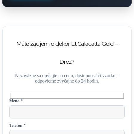
Máte záujem o dekor Et Calacatta Gold –
Drez?
Nezáväzne sa opýtajte na cenu, dostupnosť či vzorku –
odpovieme zvyčajne do 24 hodín.
Meno *
Telefón *