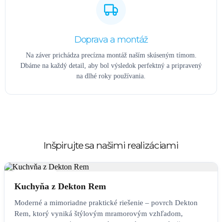
Doprava a montáž
Na záver prichádza precízna montáž naším skúseným tímom.
Dbáme na každý detail, aby bol výsledok perfektný a pripravený
na dlhé roky používania.
Inšpirujte sa našimi realizáciami
KUCHYŇA
Kuchyňa z Dekton Rem
Moderné a mimoriadne praktické riešenie – povrch Dekton
Rem, ktorý vyniká štýlovým mramorovým vzhľadom,