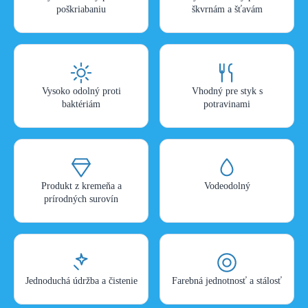
poškriabaniu
škvrnám a šťavám
Vysoko odolný proti
Vhodný pre styk s
baktériám
potravinami
Produkt z kremeňa a
Vodeodolný
prírodných surovín
Jednoduchá údržba a čistenie
Farebná jednotnosť a stálosť