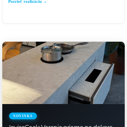
Pozrieť realizáciu →
NOVINKA