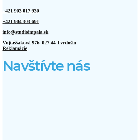
+421 903 017 930
+421 904 303 691
info@studioimpala.sk
Vojtaššáková 976, 027 44 Tvrdošín
Reklamácie
Navštívte nás