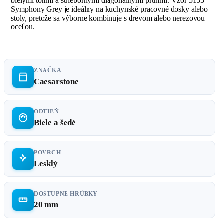
bielymi tónmi a striebornými diagonálnymi pruhmi. Vzor 5133
Symphony Grey je ideálny na kuchynské pracovné dosky alebo
stoly, pretože sa výborne kombinuje s drevom alebo nerezovou
oceľou.
ZNAČKA
Caesarstone
ODTIEŇ
Biele a šedé
POVRCH
Lesklý
DOSTUPNÉ HRÚBKY
20 mm