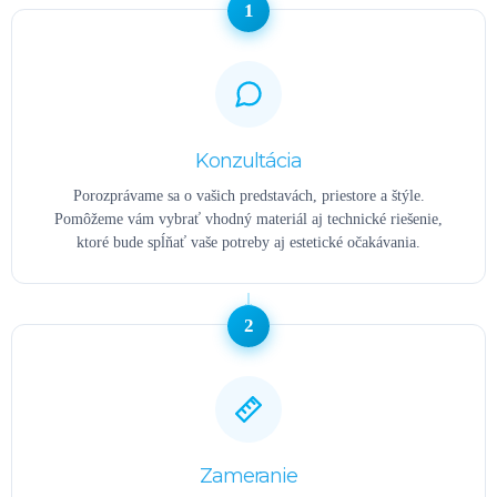
1
Konzultácia
Porozprávame sa o vašich predstavách, priestore a štýle.
Pomôžeme vám vybrať vhodný materiál aj technické riešenie,
ktoré bude spĺňať vaše potreby aj estetické očakávania.
2
Zameranie