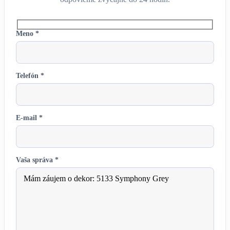
Meno *
Telefón *
E-mail *
Vaša správa *