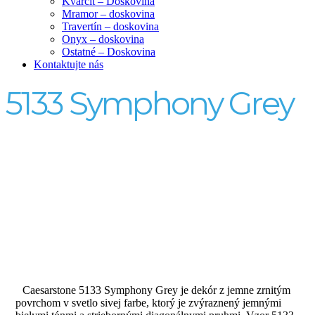
Kvarcit – Doskovina
Mramor – doskovina
Travertín – doskovina
Onyx – doskovina
Ostatné – Doskovina
Kontaktujte nás
5133 Symphony Grey
Caesarstone 5133 Symphony Grey je dekór z jemne zrnitým
povrchom v svetlo sivej farbe, ktorý je zvýraznený jemnými