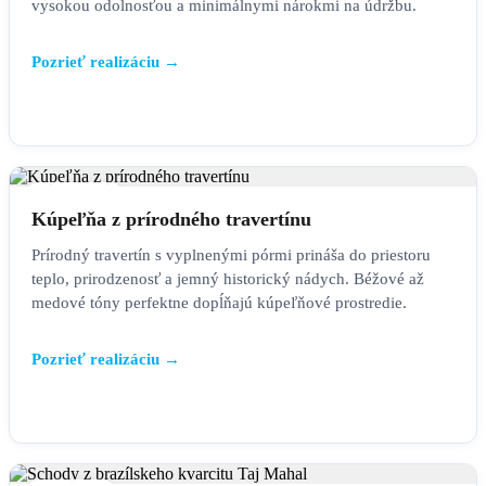
vysokou odolnosťou a minimálnymi nárokmi na údržbu.
Pozrieť realizáciu →
KÚPEĽŇA
Kúpeľňa z prírodného travertínu
Prírodný travertín s vyplnenými pórmi prináša do priestoru
teplo, prirodzenosť a jemný historický nádych. Béžové až
medové tóny perfektne dopĺňajú kúpeľňové prostredie.
Pozrieť realizáciu →