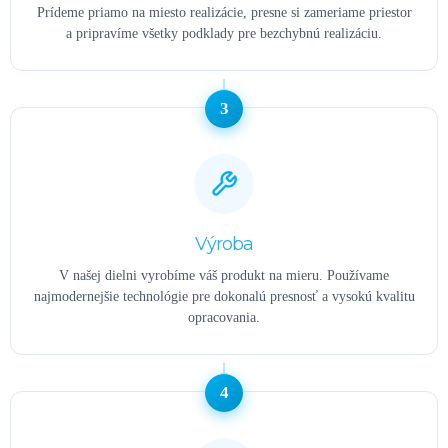
Prídeme priamo na miesto realizácie, presne si zameriame priestor
a pripravíme všetky podklady pre bezchybnú realizáciu.
3
Výroba
V našej dielni vyrobíme váš produkt na mieru. Používame
najmodernejšie technológie pre dokonalú presnosť a vysokú kvalitu
opracovania.
4