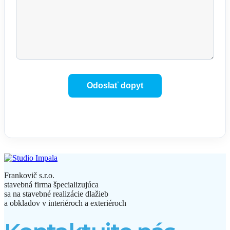
Frankovič s.r.o.
stavebná firma špecializujúca
sa na stavebné realizácie dlažieb
a obkladov v interiéroch a exteriéroch