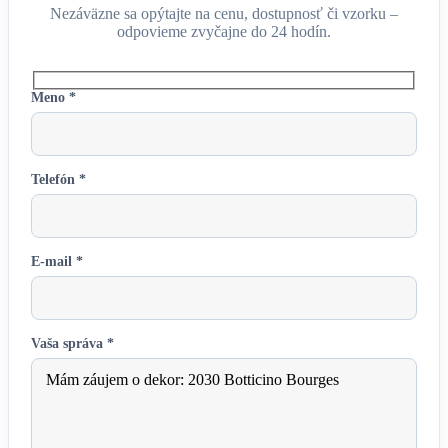
Nezáväzne sa opýtajte na cenu, dostupnosť či vzorku –
odpovieme zvyčajne do 24 hodín.
Meno *
Telefón *
E-mail *
Vaša správa *