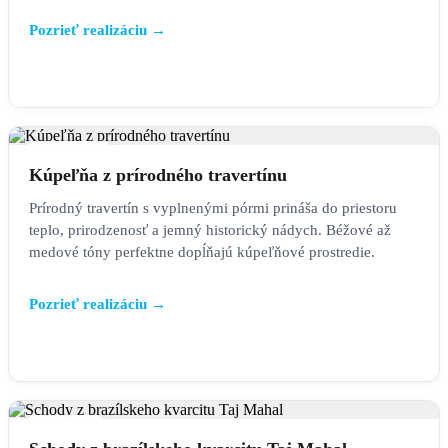
Pozrieť realizáciu →
KÚPEĽŇA
Kúpeľňa z prírodného travertínu
Prírodný travertín s vyplnenými pórmi prináša do priestoru
teplo, prirodzenosť a jemný historický nádych. Béžové až
medové tóny perfektne dopĺňajú kúpeľňové prostredie.
Pozrieť realizáciu →
SCHODY