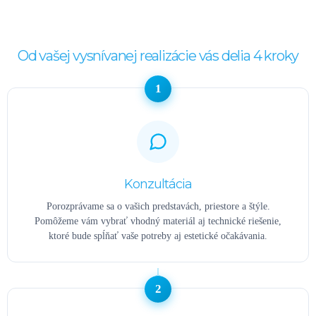
Od vašej vysnívanej realizácie vás delia 4 kroky
1
Konzultácia
Porozprávame sa o vašich predstavách, priestore a štýle.
Pomôžeme vám vybrať vhodný materiál aj technické riešenie,
ktoré bude spĺňať vaše potreby aj estetické očakávania.
2