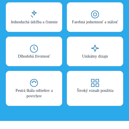
Jednoduchá údržba a čistenie
Farebná jednotnosť a stálosť
Dlhodobá životnosť
Unikátny dizajn
Pestrá škála odtieňov a
Široký rozsah použitia
povrchov