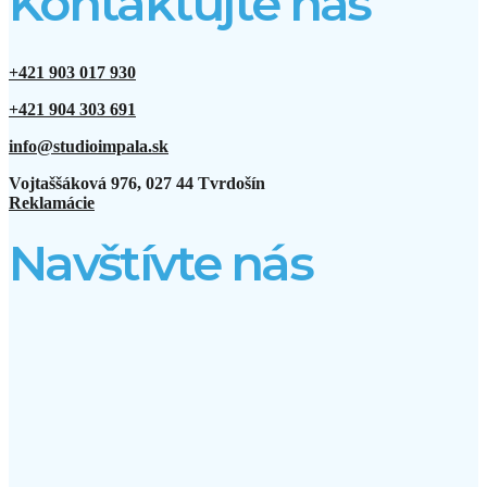
Kontaktujte nás
+421 903 017 930
+421 904 303 691
info@studioimpala.sk
Vojtaššáková 976, 027 44 Tvrdošín
Reklamácie
Navštívte nás