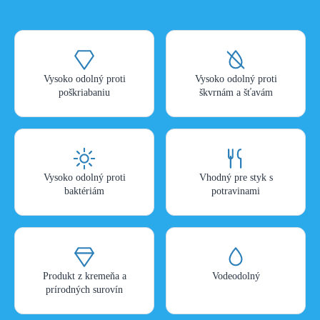
Vysoko odolný proti
Vysoko odolný proti
poškriabaniu
škvrnám a šťavám
Vysoko odolný proti
Vhodný pre styk s
baktériám
potravinami
Produkt z kremeňa a
Vodeodolný
prírodných surovín