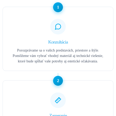
1
Konzultácia
Porozprávame sa o vašich predstavách, priestore a štýle.
Pomôžeme vám vybrať vhodný materiál aj technické riešenie,
ktoré bude spĺňať vaše potreby aj estetické očakávania.
2
Zameranie