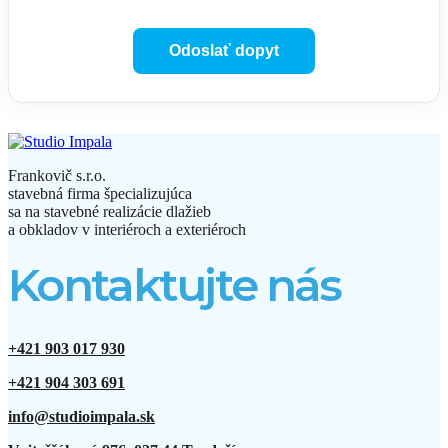
Frankovič s.r.o.
stavebná firma špecializujúca
sa na stavebné realizácie dlažieb
a obkladov v interiéroch a exteriéroch
Kontaktujte nás
+421 903 017 930
+421 904 303 691
info@studioimpala.sk