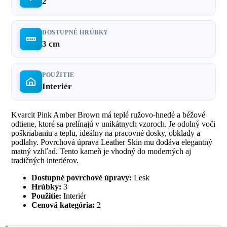
2
DOSTUPNÉ HRÚBKY
3 cm
POUŽITIE
Interiér
Kvarcit Pink Amber Brown má teplé ružovo-hnedé a béžové
odtiene, ktoré sa prelínajú v unikátnych vzoroch. Je odolný voči
poškriabaniu a teplu, ideálny na pracovné dosky, obklady a
podlahy. Povrchová úprava Leather Skin mu dodáva elegantný
matný vzhľad. Tento kameň je vhodný do moderných aj
tradičných interiérov.
Dostupné povrchové úpravy:
Lesk
Hrúbky:
3
Použitie:
Interiér
Cenová kategória:
2