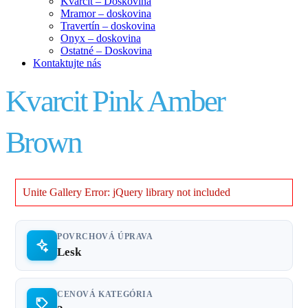
Kvarcit – Doskovina
Mramor – doskovina
Travertín – doskovina
Onyx – doskovina
Ostatné – Doskovina
Kontaktujte nás
Kvarcit Pink Amber
Brown
Unite Gallery Error: jQuery library not included
POVRCHOVÁ ÚPRAVA
Lesk
CENOVÁ KATEGÓRIA