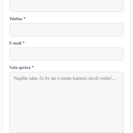
Telefón *
E-mail *
Vaša správa *