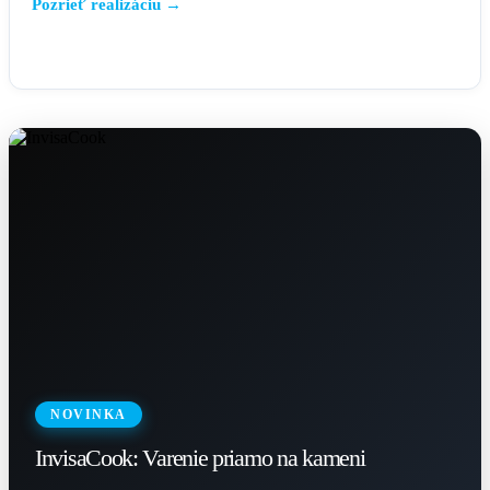
Pozrieť realizáciu →
NOVINKA
InvisaCook: Varenie priamo na kameni