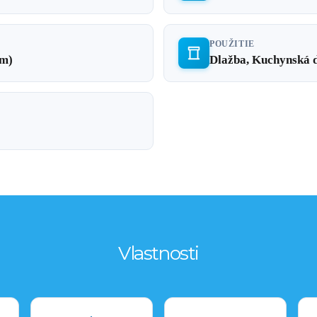
POUŽITIE
cm)
Dlažba, Kuchynská d
Vlastnosti