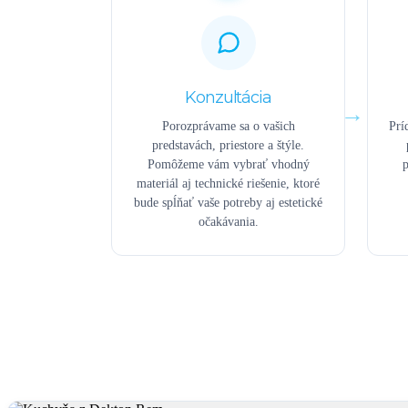
Konzultácia
Porozprávame sa o vašich
Prí
predstavách, priestore a štýle.
Pomôžeme vám vybrať vhodný
p
materiál aj technické riešenie, ktoré
bude spĺňať vaše potreby aj estetické
očakávania.