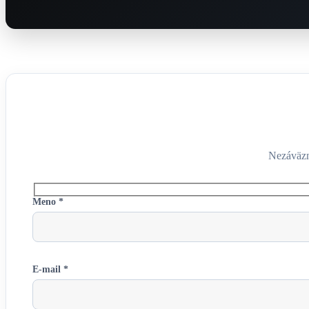
Nezáväzn
Meno *
E-mail *