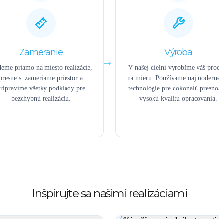
Zameranie
Výroba
deme priamo na miesto realizácie,
V našej dielni vyrobíme váš pro
presne si zameriame priestor a
na mieru. Používame najmoderne
ripravíme všetky podklady pre
technológie pre dokonalú presno
bezchybnú realizáciu.
vysokú kvalitu opracovania.
Inšpirujte sa našimi realizáciami