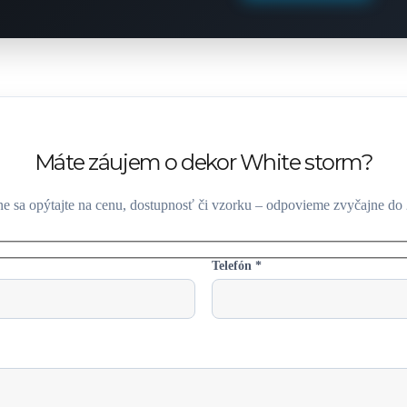
Máte záujem o dekor White storm?
e sa opýtajte na cenu, dostupnosť či vzorku – odpovieme zvyčajne do 
Telefón *