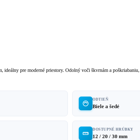
 ideálny pre moderné priestory. Odolný voči škvrnám a poškriabaniu
ODTIEŇ
Biele a šedé
DOSTUPNÉ HRÚBKY
12 / 20 / 30 mm