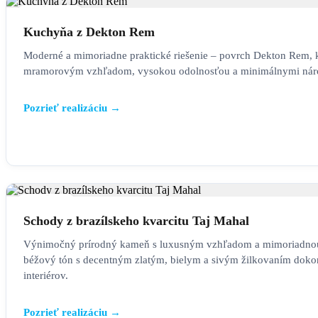
KUCHYŇA
Kuchyňa z Dekton Rem
Moderné a mimoriadne praktické riešenie – povrch Dekton Rem, 
mramorovým vzhľadom, vysokou odolnosťou a minimálnymi nár
Pozrieť realizáciu →
SCHODY
Schody z brazílskeho kvarcitu Taj Mahal
Výnimočný prírodný kameň s luxusným vzhľadom a mimoriadno
béžový tón s decentným zlatým, bielym a sivým žilkovaním dokon
interiérov.
Pozrieť realizáciu →