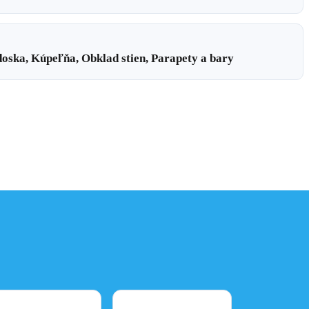
oska, Kúpeľňa, Obklad stien, Parapety a bary