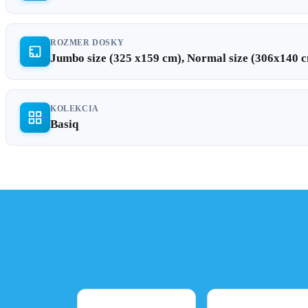
ROZMER DOSKY
Jumbo size (325 x159 cm), Normal size (306x140 
KOLEKCIA
Basiq