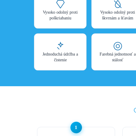
Vysoko odolný proti
Vysoko odolný proti
poškriabaniu
škvrnám a šťavám
Jednoduchá údržba a
Farebná jednotnosť a
čistenie
stálosť
1