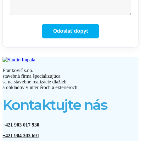
Frankovič s.r.o.
stavebná firma špecializujúca
sa na stavebné realizácie dlažieb
a obkladov v interiéroch a exteriéroch
Kontaktujte nás
+421 903 017 930
+421 904 303 691