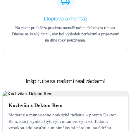
Doprava a montáž
Na záver prichádza precízna montáž naším skúseným tímom.
Dbáme na každý detail, aby bol výsledok perfektný a pripravený
na dlhé roky používania.
Inšpirujte sa našimi realizáciami
KUCHYŇA
Kuchyňa z Dekton Rem
Moderné a mimoriadne praktické riešenie – povrch Dekton
Rem, ktorý vyniká štýlovým mramorovým vzhľadom,
vysokou odolnosťou a minimálnymi nárokmi na údržbu.