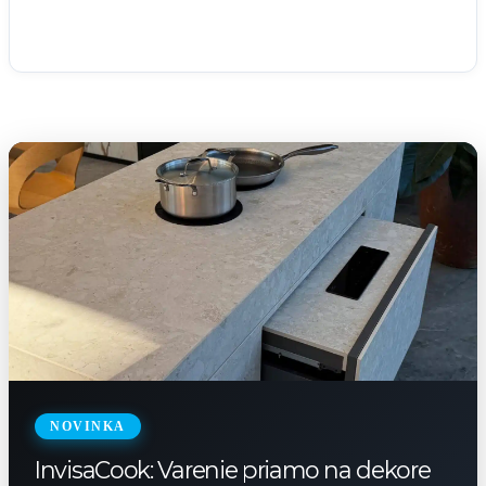
NOVINKA
InvisaCook: Varenie priamo na dekore