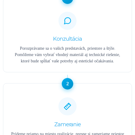
Konzultácia
Porozprávame sa o vašich predstavách, priestore a štýle.
Pomôžeme vám vybrať vhodný materiál aj technické riešenie,
ktoré bude spĺňať vaše potreby aj estetické očakávania.
2
Zameranie
Prídeme priamo na miesto realizácie, presne si zameriame priestor