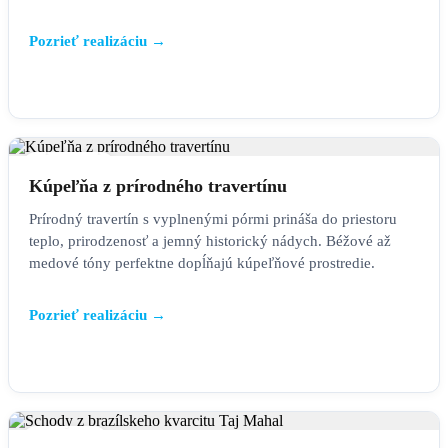
Pozrieť realizáciu →
KÚPEĽŇA
Kúpeľňa z prírodného travertínu
Prírodný travertín s vyplnenými pórmi prináša do priestoru
teplo, prirodzenosť a jemný historický nádych. Béžové až
medové tóny perfektne dopĺňajú kúpeľňové prostredie.
Pozrieť realizáciu →
SCHODY