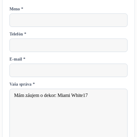
Meno *
Telefón *
E-mail *
Vaša správa *