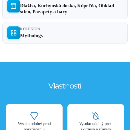
Dlažba, Kuchynská doska, Kúpeľňa, Obklad
stien, Parapety a bary
KOLEKCIA
Mythology
Vlastnosti
Vysoko odolný proti
Vysoko odolný proti
poškriabaniu
škvrnám a šťavám