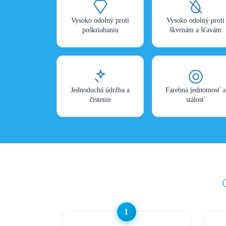
Vysoko odolný proti
Vysoko odolný proti
poškriabaniu
škvrnám a šťavám
Jednoduchá údržba a
Farebná jednotnosť a
čistenie
stálosť
1