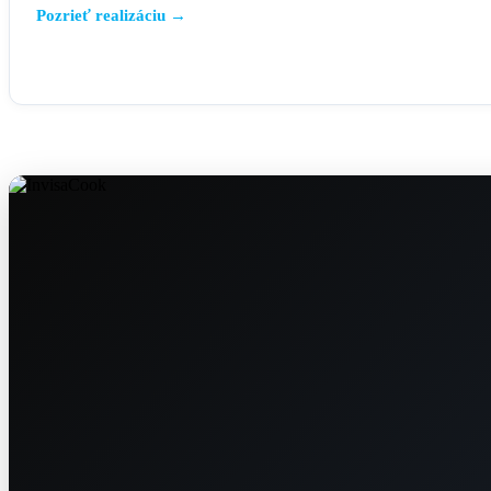
Pozrieť realizáciu →