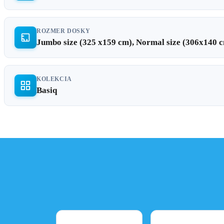
ROZMER DOSKY
Jumbo size (325 x159 cm), Normal size (306x140 
KOLEKCIA
Basiq