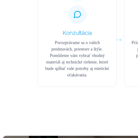
Konzultácia
Porozprávame sa o vašich
Prí
predstavách, priestore a štýle.
Pomôžeme vám vybrať vhodný
p
materiál aj technické riešenie, ktoré
bude spĺňať vaše potreby aj estetické
očakávania.