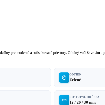
álny pre moderné a sofistikované priestory. Odolný voči škvrnám a 
ODTIEŇ
Zelené
DOSTUPNÉ HRÚBKY
12 / 20 / 30 mm