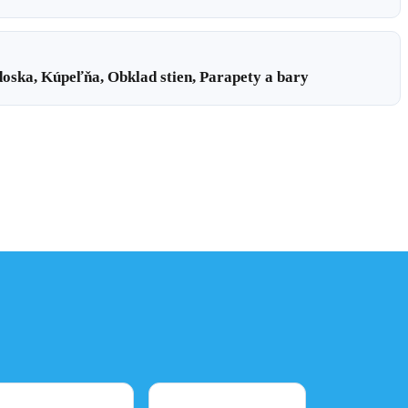
oska, Kúpeľňa, Obklad stien, Parapety a bary