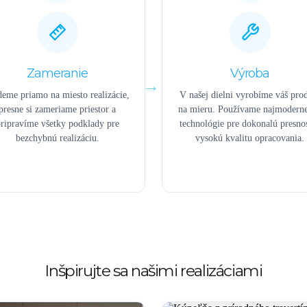
Zameranie
Výroba
deme priamo na miesto realizácie,
V našej dielni vyrobíme váš pro
presne si zameriame priestor a
na mieru. Používame najmoderne
ripravíme všetky podklady pre
technológie pre dokonalú presno
bezchybnú realizáciu.
vysokú kvalitu opracovania.
Inšpirujte sa našimi realizáciami