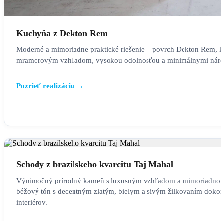
Kuchyňa z Dekton Rem
Moderné a mimoriadne praktické riešenie – povrch Dekton Rem, 
mramorovým vzhľadom, vysokou odolnosťou a minimálnymi nár
Pozrieť realizáciu →
SCHODY
Schody z brazílskeho kvarcitu Taj Mahal
Výnimočný prírodný kameň s luxusným vzhľadom a mimoriadno
béžový tón s decentným zlatým, bielym a sivým žilkovaním dokon
interiérov.